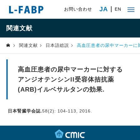
JA
お問い合わせ
EN
関連文献
関連文献
日本語総説
高血圧患者の尿中マーカーに対
高血圧患者の尿中マーカーに対する
アンジオテンシンII受容体拮抗薬
(ARB)イルベサルタンの効果.
日本腎臓学会誌.
58(2): 104-113, 2016.