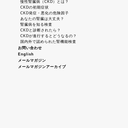
慢性腎臓病（CKD）とは？
CKDの初期症状
CKD発症・悪化の危険因子
あなたの腎臓は大丈夫？
腎臓病を知る検査
CKDと診断されたら？
CKDが進行するとどうなるの？
国内外で認められた腎機能検査
お問い合わせ
English
メールマガジン
メールマガジンアーカイブ