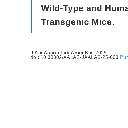
Wild-Type and Hu
Transgenic Mice.
J Am Assoc Lab Anim Sci.
2025.
doi: 10.30802/AALAS-JAALAS-25-003.
Pu