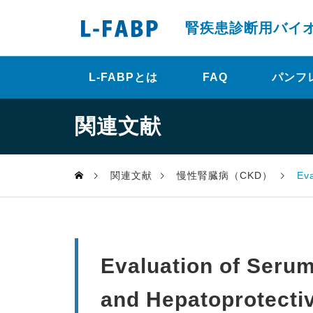
腎疾患診断用バイ
L-FABPとは
FAQ
パンフ
関連文献
関連文献
慢性腎臓病（CKD）
Eval
Evaluation of Seru
and Hepatoprotectiv