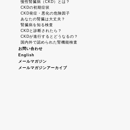
慢性腎臓病（CKD）とは？
CKDの初期症状
CKD発症・悪化の危険因子
あなたの腎臓は大丈夫？
腎臓病を知る検査
CKDと診断されたら？
CKDが進行するとどうなるの？
国内外で認められた腎機能検査
お問い合わせ
English
メールマガジン
メールマガジンアーカイブ