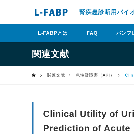
腎疾患診断用バイ
L-FABPとは
FAQ
パンフ
関連文献
関連文献
急性腎障害（AKI）
Clini
Clinical Utility of 
Prediction of Acute