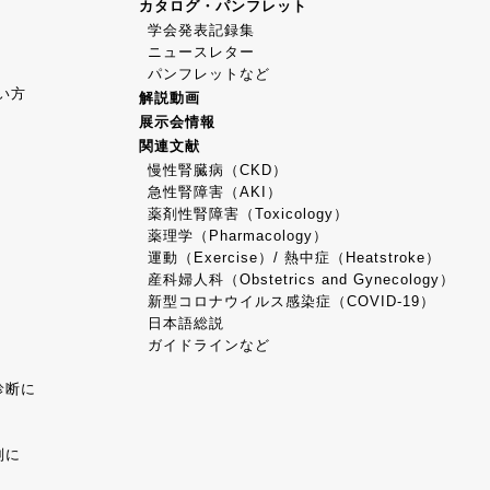
カタログ・パンフレット
学会発表記録集
ニュースレター
パンフレットなど
使い方
解説動画
展示会情報
関連文献
慢性腎臓病（CKD）
急性腎障害（AKI）
薬剤性腎障害（Toxicology）
薬理学（Pharmacology）
運動（Exercise）/ 熱中症（Heatstroke）
産科婦人科（Obstetrics and Gynecology）
新型コロナウイルス感染症（COVID-19）
日本語総説
ガイドラインなど
診断に
別に