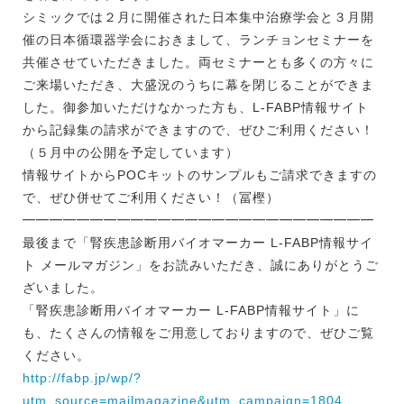
シミックでは２月に開催された日本集中治療学会と３月開
催の日本循環器学会におきまして、ランチョンセミナーを
共催させていただきました。両セミナーとも多くの方々に
ご来場いただき、大盛況のうちに幕を閉じることができま
した。御参加いただけなかった方も、L-FABP情報サイト
から記録集の請求ができますので、ぜひご利用ください！
（５月中の公開を予定しています）
情報サイトからPOCキットのサンプルもご請求できますの
で、ぜひ併せてご利用ください！（冨樫）
━━━━━━━━━━━━━━━━━━━━━━━━━━
最後まで「腎疾患診断用バイオマーカー L-FABP情報サイ
ト メールマガジン」をお読みいただき、誠にありがとうご
ざいました。
「腎疾患診断用バイオマーカー L-FABP情報サイト」に
も、たくさんの情報をご用意しておりますので、ぜひご覧
ください。
http://fabp.jp/wp/?
utm_source=mailmagazine&utm_campaign=1804