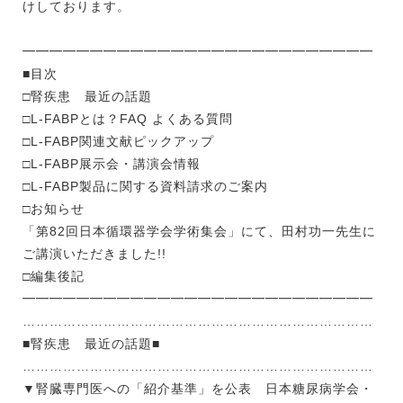
けしております。
━━━━━━━━━━━━━━━━━━━━━━━━━━
■目次
□腎疾患 最近の話題
□L-FABPとは？FAQ よくある質問
□L-FABP関連文献ピックアップ
□L-FABP展示会・講演会情報
□L-FABP製品に関する資料請求のご案内
□お知らせ
「第82回日本循環器学会学術集会」にて、田村功一先生に
ご講演いただきました!!
□編集後記
━━━━━━━━━━━━━━━━━━━━━━━━━━
……………………………………………………………………
■腎疾患 最近の話題■
……………………………………………………………………
▼腎臓専門医への「紹介基準」を公表 日本糖尿病学会・