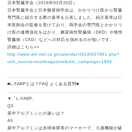
日本腎臓学会（2018年03月20日）
日本腎臓学会と日本糖尿病学会は、かかりつけ医から腎臓
専門医に紹介する際の基準を公表しました。紹介基準は日
本医師会の監修を受けており、両学会の専門医とかかりつ
け医の連携強化をはかり、糖尿病性腎臓病（DKD）や慢性
腎臓病（CKD）などへの対応を強めるのが狙いです。
詳細はこちら>>
http://www.dm-net.co.jp/calendar/2018/027881.php?
utm_source=mailmagazine&utm_campaign=1804
……………………………………………………………………
■L-FABPとは？FAQ よくある質問■
……………………………………………………………………
▼「L-FABP」
Q3
尿中アルブミンとの違いは？
A3
尿中アルブミンは糸球体障害のマーカーで、ろ過機能が破