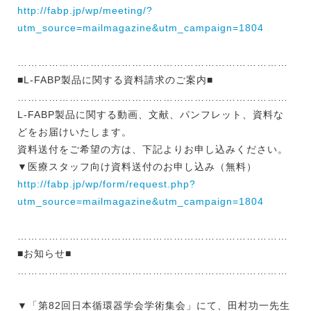
http://fabp.jp/wp/meeting/?
utm_source=mailmagazine&utm_campaign=1804
……………………………………………………………………
■L-FABP製品に関する資料請求のご案内■
……………………………………………………………………
L-FABP製品に関する動画、文献、パンフレット、資料な
どをお届けいたします。
資料送付をご希望の方は、下記よりお申し込みください。
▼医療スタッフ向け資料送付のお申し込み（無料）
http://fabp.jp/wp/form/request.php?
utm_source=mailmagazine&utm_campaign=1804
……………………………………………………………………
■お知らせ■
……………………………………………………………………
▼「第82回日本循環器学会学術集会」にて、田村功一先生