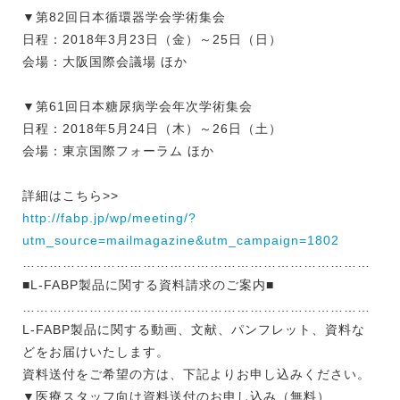
▼第82回日本循環器学会学術集会
日程：2018年3月23日（金）～25日（日）
会場：大阪国際会議場 ほか
▼第61回日本糖尿病学会年次学術集会
日程：2018年5月24日（木）～26日（土）
会場：東京国際フォーラム ほか
詳細はこちら>>
http://fabp.jp/wp/meeting/?
utm_source=mailmagazine&utm_campaign=1802
……………………………………………………………………
■L-FABP製品に関する資料請求のご案内■
……………………………………………………………………
L-FABP製品に関する動画、文献、パンフレット、資料な
どをお届けいたします。
資料送付をご希望の方は、下記よりお申し込みください。
▼医療スタッフ向け資料送付のお申し込み（無料）