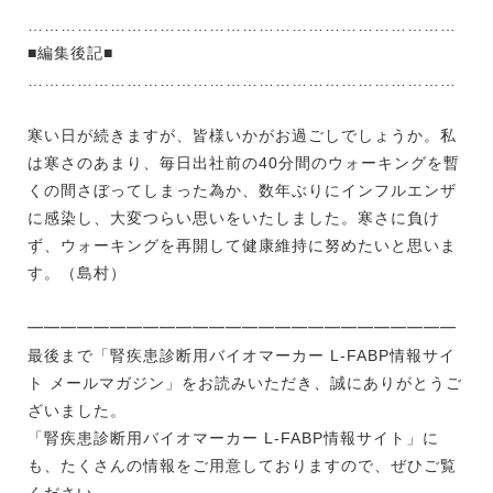
……………………………………………………………………
■編集後記■
……………………………………………………………………
寒い日が続きますが、皆様いかがお過ごしでしょうか。私
は寒さのあまり、毎日出社前の40分間のウォーキングを暫
くの間さぼってしまった為か、数年ぶりにインフルエンザ
に感染し、大変つらい思いをいたしました。寒さに負け
ず、ウォーキングを再開して健康維持に努めたいと思いま
す。（島村）
━━━━━━━━━━━━━━━━━━━━━━━━━━
最後まで「腎疾患診断用バイオマーカー L-FABP情報サイ
ト メールマガジン」をお読みいただき、誠にありがとうご
ざいました。
「腎疾患診断用バイオマーカー L-FABP情報サイト」に
も、たくさんの情報をご用意しておりますので、ぜひご覧