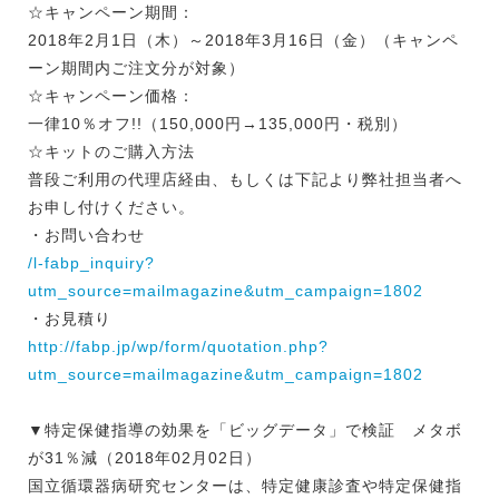
☆キャンペーン期間：
2018年2月1日（木）～2018年3月16日（金）（キャンペ
ーン期間内ご注文分が対象）
☆キャンペーン価格：
一律10％オフ!!（150,000円→135,000円・税別）
☆キットのご購入方法
普段ご利用の代理店経由、もしくは下記より弊社担当者へ
お申し付けください。
・お問い合わせ
/l-fabp_inquiry?
utm_source=mailmagazine&utm_campaign=1802
・お見積り
http://fabp.jp/wp/form/quotation.php?
utm_source=mailmagazine&utm_campaign=1802
▼特定保健指導の効果を「ビッグデータ」で検証 メタボ
が31％減（2018年02月02日）
国立循環器病研究センターは、特定健康診査や特定保健指