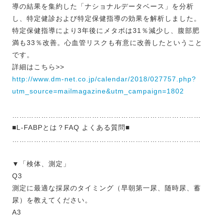
導の結果を集約した「ナショナルデータベース」を分析
し、特定健診および特定保健指導の効果を解析しました。
特定保健指導により3年後にメタボは31％減少し、腹部肥
満も33％改善。心血管リスクも有意に改善したということ
です。
詳細はこちら>>
http://www.dm-net.co.jp/calendar/2018/027757.php?
utm_source=mailmagazine&utm_campaign=1802
……………………………………………………………………
■L-FABPとは？FAQ よくある質問■
……………………………………………………………………
▼「検体、測定」
Q3
測定に最適な採尿のタイミング（早朝第一尿、随時尿、蓄
尿）を教えてください。
A3