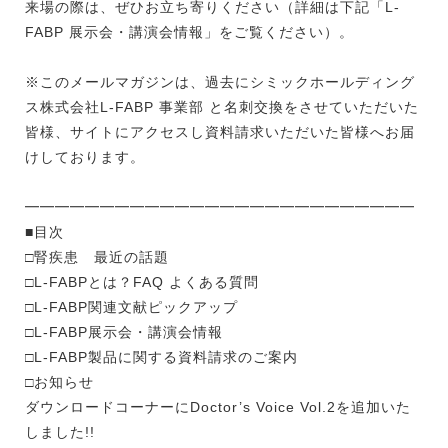
来場の際は、ぜひお立ち寄りください（詳細は下記「L-
FABP 展示会・講演会情報」をご覧ください）。
※このメールマガジンは、過去にシミックホールディング
ス株式会社L-FABP 事業部 と名刺交換をさせていただいた
皆様、サイトにアクセスし資料請求いただいた皆様へお届
けしております。
━━━━━━━━━━━━━━━━━━━━━━━━━━
■目次
□腎疾患 最近の話題
□L-FABPとは？FAQ よくある質問
□L-FABP関連文献ピックアップ
□L-FABP展示会・講演会情報
□L-FABP製品に関する資料請求のご案内
□お知らせ
ダウンロードコーナーにDoctor’s Voice Vol.2を追加いた
しました!!