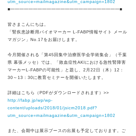
utm_source=mailmagazine&utm_campaign=1802
■━━━━━━━━━━━━━━━━━━━━━━━━■
皆さまこんにちは。
「腎疾患診断用バイオマーカー L-FABP情報サイト メール
マガジン」No.17をお届けします。
今月開催される「第45回集中治療医学会学術集会」（千葉
県 幕張メッセ）では、「敗血症性AKIにおける急性腎障害
マーカーL-FABPの可能性」と題し、2月22日（木）12：
30～13：30に教育セミナーを開催いたします。
詳細はこちら（PDFがダウンロードされます）>>
http://fabp.jp/wp/wp-
content/uploads/2018/01/jsicm2018.pdf?
utm_source=mailmagazine&utm_campaign=1802
また、会期中は展示ブースの出展も予定しております。ご