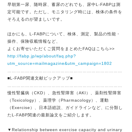
早朝第一尿、随時尿、蓄尿のどれでも、尿中L-FABPは測
定可能です。ただし、モニタリング時には、検体の条件を
そろえるのが望ましいです。
ほかにも、L-FABPについて、検体、測定、製品の性能・
操作、保険収載情報など、
よくお寄せいただくご質問をまとめたFAQはこちら>>
http://fabp.jp/wp/about/faq.php?
utm_source=mailmagazine&utm_campaign=1802
……………………………………………………………………
■L-FABP関連文献ピックアップ■
……………………………………………………………………
慢性腎臓病（CKD）、急性腎障害（AKI）、薬剤性腎障害
（Toxicology）、薬理学（Pharmacology）、運動
（Exercise）、日本語総説、ガイドラインなど、に分類し
たL-FABP関連の最新論文をご紹介します。
▼Relationship between exercise capacity and urinary