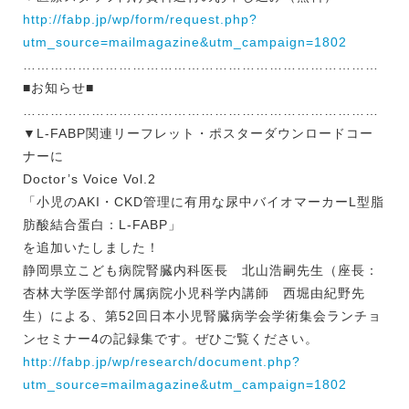
http://fabp.jp/wp/form/request.php?
utm_source=mailmagazine&utm_campaign=1802
……………………………………………………………………
■お知らせ■
……………………………………………………………………
▼L-FABP関連リーフレット・ポスターダウンロードコー
ナーに
Doctor’s Voice Vol.2
「小児のAKI・CKD管理に有用な尿中バイオマーカーL型脂
肪酸結合蛋白：L-FABP」
を追加いたしました！
静岡県立こども病院腎臓内科医長 北山浩嗣先生（座長：
杏林大学医学部付属病院小児科学内講師 西堀由紀野先
生）による、第52回日本小児腎臓病学会学術集会ランチョ
ンセミナー4の記録集です。ぜひご覧ください。
http://fabp.jp/wp/research/document.php?
utm_source=mailmagazine&utm_campaign=1802